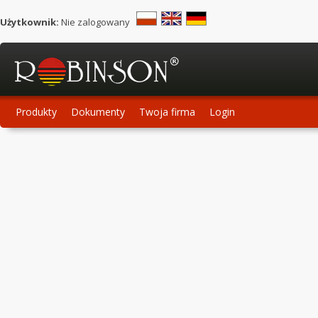
Użytkownik:
Nie zalogowany
Produkty
Dokumenty
Twoja firma
Login